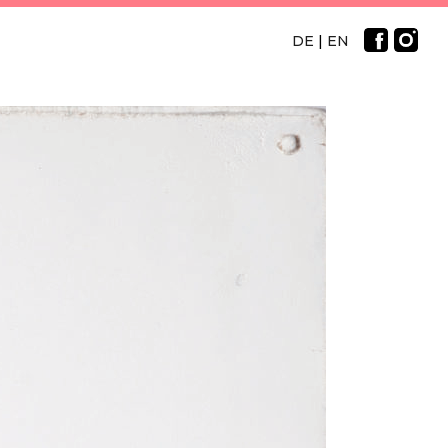
DE
|
EN